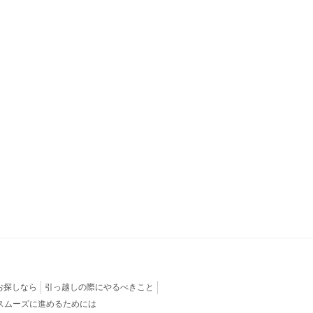
お探しなら
引っ越しの際にやるべきこと
スムーズに進めるためには