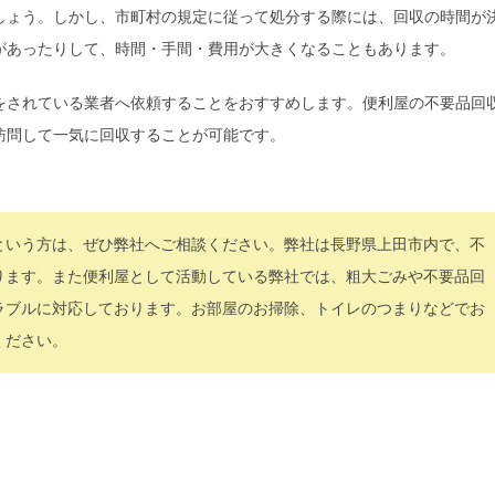
しょう。しかし、市町村の規定に従って処分する際には、回収の時間が
があったりして、時間・手間・費用が大きくなることもあります。
をされている業者へ依頼することをおすすめします。便利屋の不要品回
訪問して一気に回収することが可能です。
という方は、ぜひ弊社へご相談ください。弊社は長野県上田市内で、不
ります。また便利屋として活動している弊社では、
粗大ごみ
や不要品回
ラブルに対応しております。お部屋のお掃除、トイレのつまりなどでお
ください。