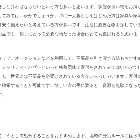
分しなければならないという方も多いと思います。状態が良い物をお持
してみてはいかがでしょうか。特に一人暮らしをはじめた方は家具や家
け安く揃えたいと考えている方が多いです。生活に必要な物を探してい
用品でも、相手にとって必要な物だった場合はとても喜ばれると思いま
ョップ、オークションなどを利用して、不要品を引き渡す方法もおすす
、チャリティーバザーといった慈善団体に寄付をされてみてはいかがで
ても、世界には不要品を必要とされている方がいらっしゃいます。寄付
に検索することが可能です。欲しい方の手に渡ると、資源も無駄になら
す。
て
ゴミ
として処分することをおすすめします。地域の分別ルールに従っ