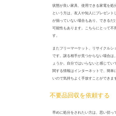
状態が良い
家具
、使用できる
家電
を処
という方は、友人や知人にプレゼント
が揃っていない場合もあり、できるだ
可能性もあります。こちらにとって不
す。
またフリーマーケット、リサイクルシ
です。譲る相手が見つからない場合は
ょうか。自分ではいらないと感じてい
関する情報はインターネットで、簡単
いので気持ちよく手放すことができま
不要品回収を依頼する
早めに処分をされたい方は、思い切っ