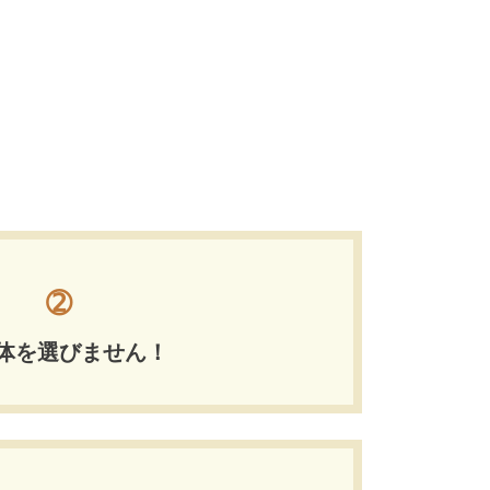
➁
体を選びません！