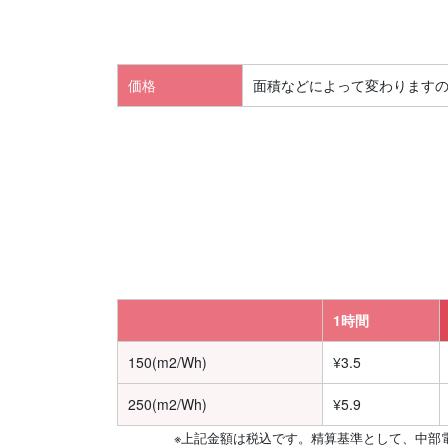
価格
面積などによって変わります
1時間
150(m2/Wh)
¥3.5
250(m2/Wh)
¥5.9
※上記金額は税込です。精算基準として、中部電