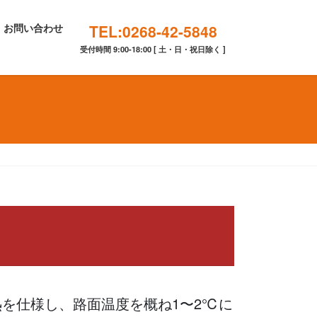
お問い合わせ
TEL:0268-42-5848
受付時間 9:00-18:00 [ 土・日・祝日除く ]
を仕様し、路面温度を概ね1〜2℃に