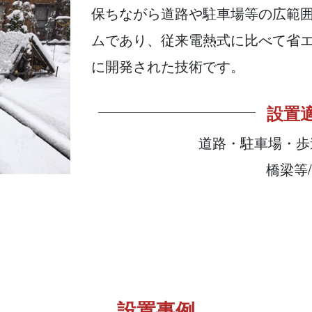
保ちながら道路や駐車場等の広範
ムであり、従来電熱式に比べて省
に開発された技術です。
設置
道路・駐車場・歩
橋梁等
設置事例