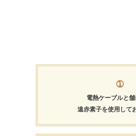
➀
電熱ケーブルと舗
遠赤素子を使用して