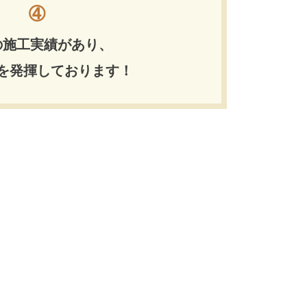
➃
の施工実績があり、
を発揮しております！