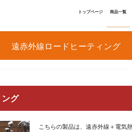
トップページ
商品一覧
遠赤外線ロードヒーティング
ィング
こちらの製品は、遠赤外線＋電気熱