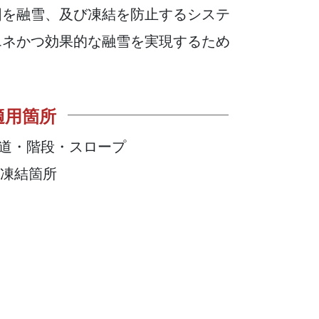
囲を融雪、及び凍結を防止するシステ
エネかつ効果的な融雪を実現するため
適用箇所
道・階段・スロープ
/凍結箇所