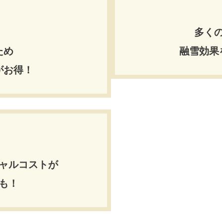
多く
ため
融雪効果
がお得！
ャルコストが
も！