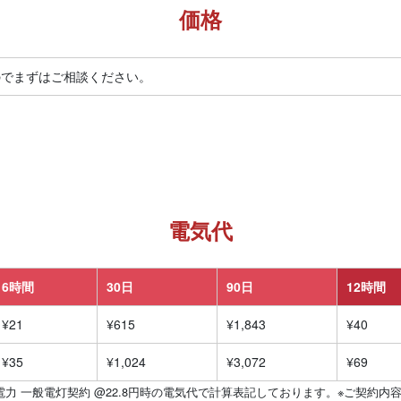
価格
のでまずはご相談ください。
電気代
6時間
30日
90日
12時間
¥21
¥615
¥1,843
¥40
¥35
¥1,024
¥3,072
¥69
力 一般電灯契約 @22.8円時の電気代で計算表記しております。※ご契約